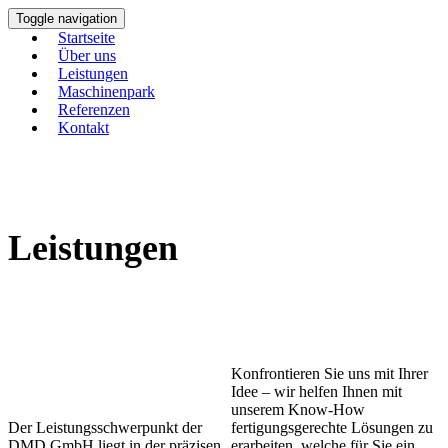
Toggle navigation
Startseite
Über uns
Leistungen
Maschinenpark
Referenzen
Kontakt
Leistungen
Konfrontieren Sie uns mit Ihrer
Idee – wir helfen Ihnen mit
unserem Know-How
Der Leistungsschwerpunkt der
fertigungsgerechte Lösungen zu
DMD GmbH liegt in der präzisen
erarbeiten, welche für Sie ein